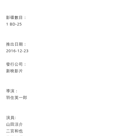
影碟數目：
1 BD-25
推出日期：
2016-12-23
發行公司：
新映影片
導演：
羽住英一郎
演員:
山田涼介
二宮和也