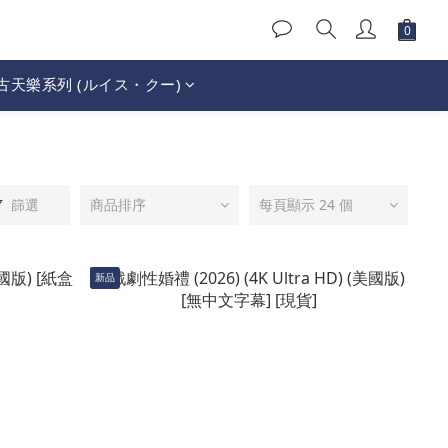
古天樂系列 (ルイス・クー)
篩選
商品排序
每頁顯示 24 個
新品