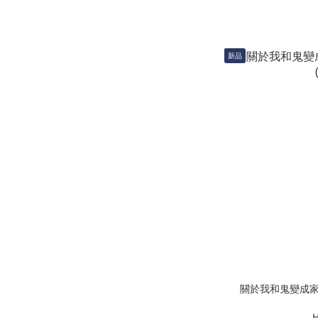
新品
關於我和鬼變成家人的
H