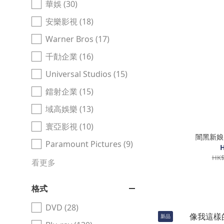
華娛 (30)
安樂影視 (18)
Warner Bros (17)
千勣企業 (16)
Universal Studios (15)
鐳射企業 (15)
域高娛樂 (13)
寰亞影視 (10)
闇黑新娘！(2
Paramount Pictures (9)
H
HK$
看更多
格式
DVD (28)
新品