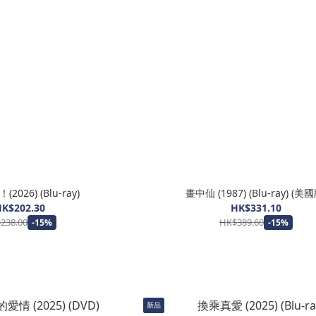
026) (Blu-ray)
畫中仙 (1987) (Blu-ray) (美國
K$202.30
HK$331.10
238.00
HK$389.60
-15%
-15%
新品