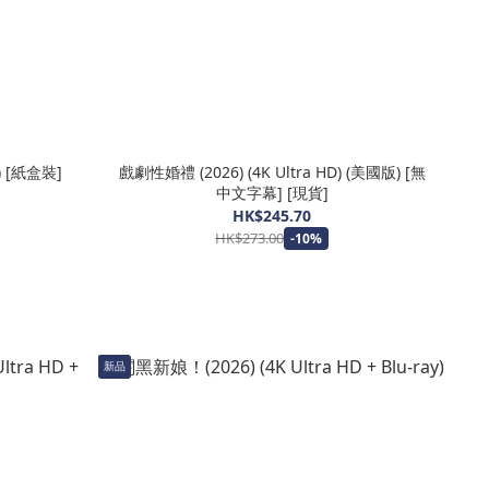
) [紙盒裝]
戲劇性婚禮 (2026) (4K Ultra HD) (美國版) [無
中文字幕] [現貨]
HK$245.70
HK$273.00
-10%
新品