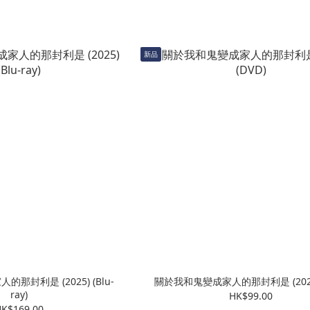
新品
那封利是 (2025) (Blu-
關於我和鬼變成家人的那封利是 (2025)
ray)
HK$99.00
K$169.00