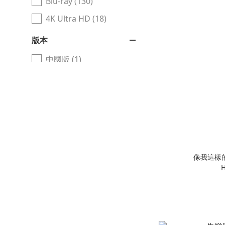
Blu-ray (130)
4K Ultra HD (18)
版本
中國版 (1)
北歐版 (2)
西班牙版 (3)
英國版 (1)
美國版 (13)
澳洲版 (2)
像我這樣的愛
日本版 (16)
H
台灣版 (3)
香港版 (136)
看更多