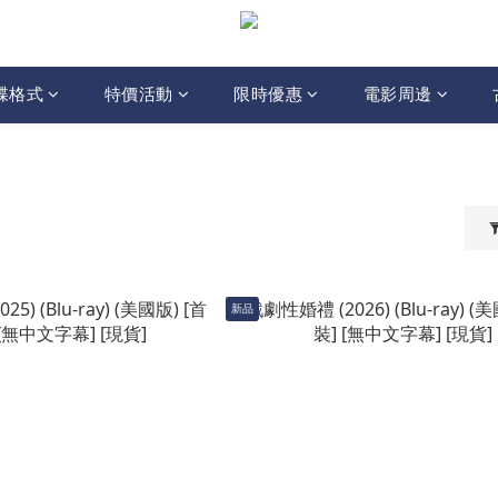
碟格式
特價活動
限時優惠
電影周邊
新品