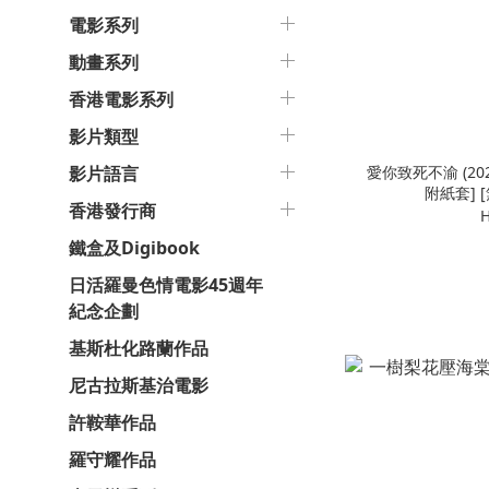
電影系列
動畫系列
香港電影系列
影片類型
愛你致死不渝 (2025)
影片語言
附紙套] 
香港發行商
H
鐵盒及Digibook
日活羅曼色情電影45週年
紀念企劃
基斯杜化路蘭作品
尼古拉斯基治電影
許鞍華作品
羅守耀作品