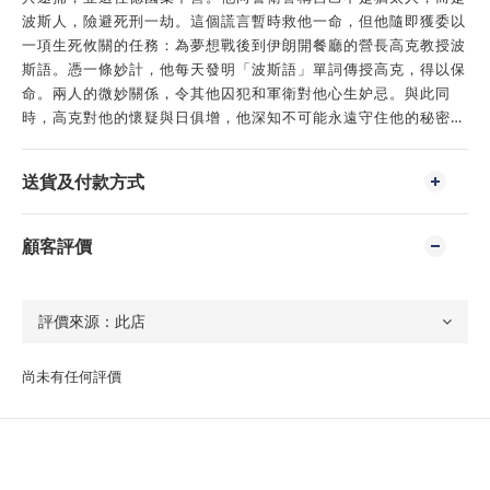
波斯人，險避死刑一劫。這個謊言暫時救他一命，但他隨即獲委以
一項生死攸關的任務：為夢想戰後到伊朗開餐廳的營長高克教授波
斯語。憑一條妙計，他每天發明「波斯語」單詞傳授高克，得以保
命。兩人的微妙關係，令其他囚犯和軍衛對他心生妒忌。與此同
時，高克對他的懷疑與日俱增，他深知不可能永遠守住他的秘密…
送貨及付款方式
顧客評價
尚未有任何評價