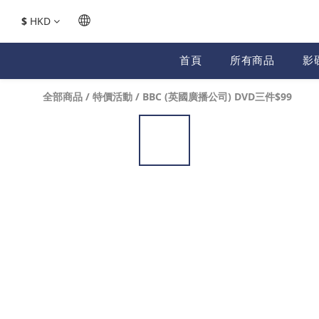
$
HKD
首頁
所有商品
影
全部商品
/
特價活動
/
BBC (英國廣播公司) DVD三件$99