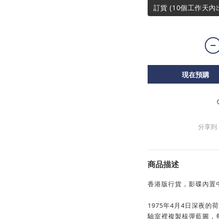
訂貨 (10個工作天內
現在預購
分享到
商品描述
香港版行貨，影碟內置
1975年4月4日深夜
驗室裡複製核彈藍圖，