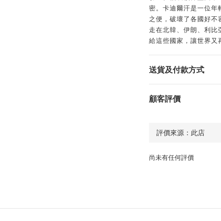
密。卡迪爾汗是一位年
之便，破壞了各國好不
走在北韓、伊朗、利比
給這些國家，讓世界又
送貨及付款方式
顧客評價
尚未有任何評價