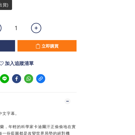
出貨)
立即購買
加入追蹤清單
中文字幕。
的荷蘭，年輕的科學家卡迪爾汗正偷偷地在實
每一份藍圖都是改變世界局勢的絕對機