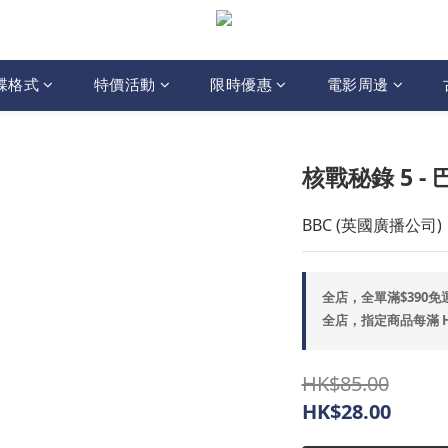
碟格式
特價活動
限時優惠
電影周邊
核戰秘錄 5 -
BBC (英國廣播公司) |
全店，全單滿$390免
全店，指定商品每滿 HK$
HK$85.00
HK$28.00