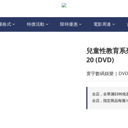
碟格式
特價活動
限時優惠
電影周邊
兒童性教育系列
20 (DVD)
寰宇數碼娛樂 | DVD
全店，全單滿$390免
全店，指定商品每滿 HK$