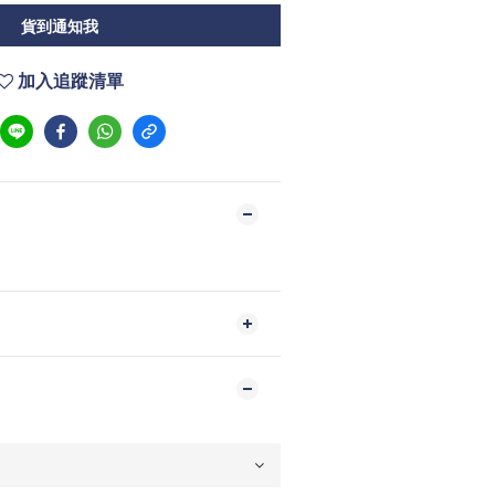
貨到通知我
加入追蹤清單