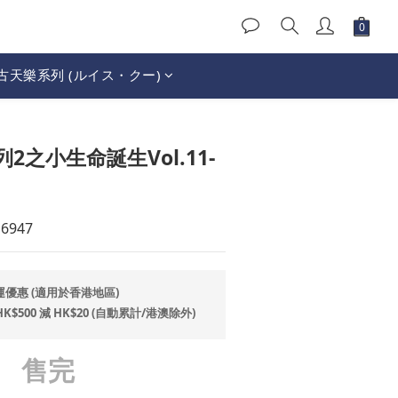
古天樂系列 (ルイス・クー)
2之小生命誕生Vol.11-
6947
運優惠 (適用於香港地區)
500 減 HK$20 (自動累計/港澳除外)
售完