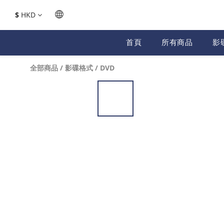
$
HKD
首頁
所有商品
影
全部商品
/
影碟格式
/
DVD