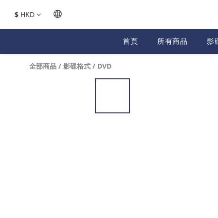
$
HKD
首頁
所有商品
影
全部商品
/
影碟格式
/
DVD