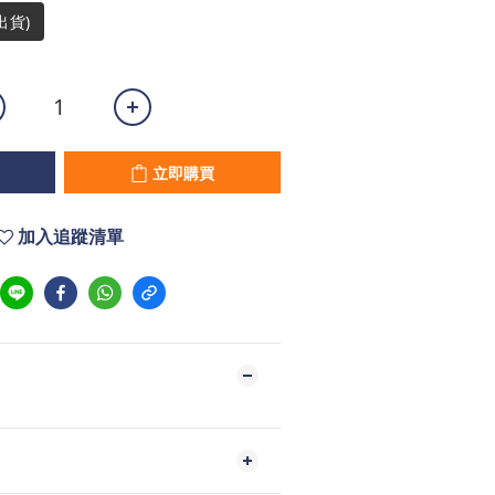
出貨)
立即購買
加入追蹤清單