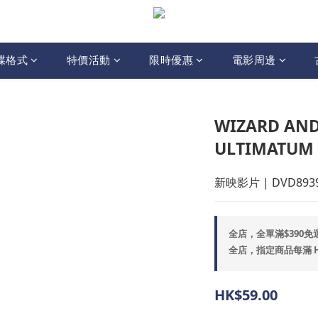
碟格式
特價活動
限時優惠
電影周邊
WIZARD AN
ULTIMATUM 
新映影片 | DVD893
全店，全單滿$390免
全店，指定商品每滿 HK$
HK$59.00