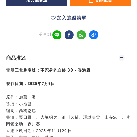
加入購物車
立即購買
加入追蹤清單
分享到
商品描述
雷朋三世劇場版：不死身的血族
BD - 香港版
發行日期：2026年7月9日
原作：加藤㇐彥
導演：小池健
編劇：高橋悠也
聲演：栗田貫㇐、大塚明夫、浪川大輔、澤城美雪、山寺宏㇐、片
岡愛之助、森川葵
香港上映日期：2025 年11 月20 日