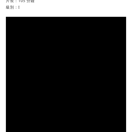
片長：105 分鐘
級別：I