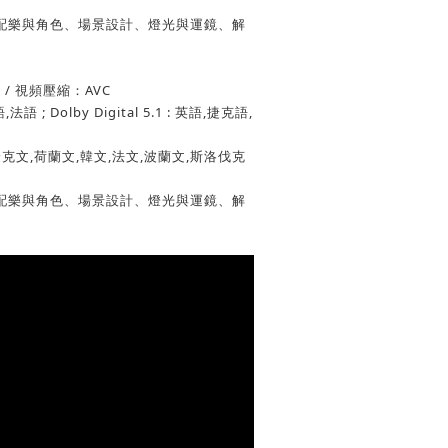
配樂與角色、場景設計、燈光與運鏡、解
 / 視頻壓縮：AVC
 ; Dolby Digital 5.1 : 英語,捷克語,
克文,荷蘭文,韓文,法文,波蘭文,斯洛伐克
配樂與角色、場景設計、燈光與運鏡、解