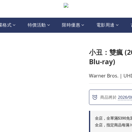
碟格式
特價活動
限時優惠
電影周邊
小丑：雙瘋 (2024
Blu-ray)
Warner Bros. | U
商品將於
2026/0
全店，全單滿$390免
全店，指定商品每滿 HK$