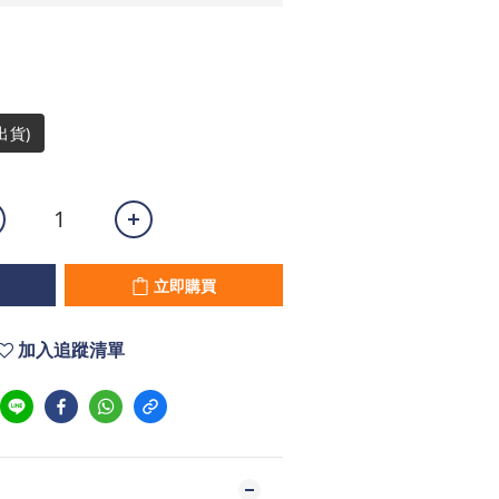
出貨)
立即購買
加入追蹤清單