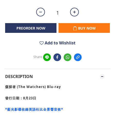
PREORDER NOW
BUY NOW
Add to Wishlist
Share
DESCRIPTION
窺探者
(
The Watchers
) Blu-ray
發行日期：8月23日
*藍光影碟收錄英語杜比全景聲音效*