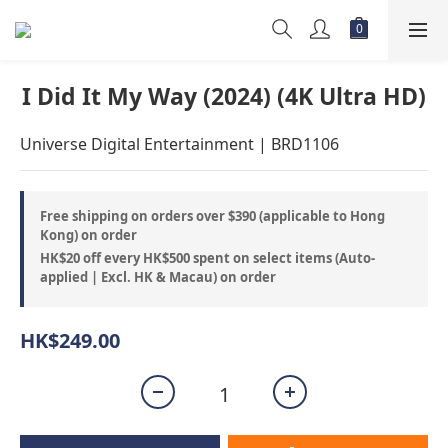
I Did It My Way (2024) (4K Ultra HD)
Universe Digital Entertainment | BRD1106
Free shipping on orders over $390 (applicable to Hong
Kong) on order
HK$20 off every HK$500 spent on select items (Auto-
applied | Excl. HK & Macau) on order
HK$249.00