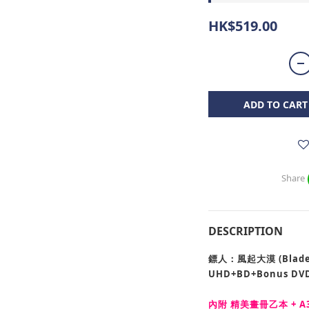
HK$519.00
ADD TO CART
Share
DESCRIPTION
鏢人：風起大漠 (Blades 
UHD+BD+Bonus D
內附 精美畫冊乙本 + A3