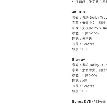
住這趟鏢，誰又將在風
4K UHD
音效：粵語 Dolby TrueH
字幕：繁體中文、簡體
影像︰支援Dolby Visi
碟數：1 (BD-100)
區碼：無區碼
片長：126分鐘
級別︰IIB
Blu-ray
音效：粵語 Dolby TrueH
字幕：繁體中文、簡體
碟數：1 (BD-50)
區碼：A區
片長：126分鐘
級別︰IIB
Bonus DVD
特別收錄