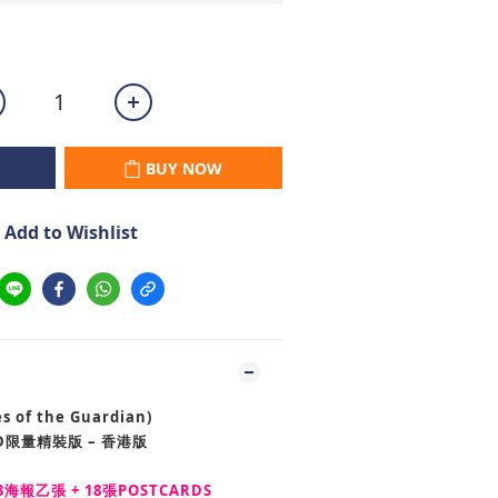
BUY NOW
Add to Wishlist
of the Guardian)
VD限量精裝版 – 香港版
海報乙張 + 18張POSTCARDS