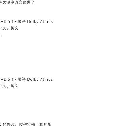
起大漠中改寫命運？
D 5.1 / 國語 Dolby Atmos
中文、英文
on
D 5.1 / 國語 Dolby Atmos
中文、英文
：預告片、製作特輯、相片集