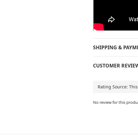
SHIPPING & PAYM
CUSTOMER REVIE
No review for this produ