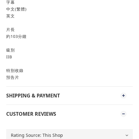
字幕
中文(繁體)
英文
片長
約103分鐘
級別
IIB
特別收錄
預告片
SHIPPING & PAYMENT
CUSTOMER REVIEWS