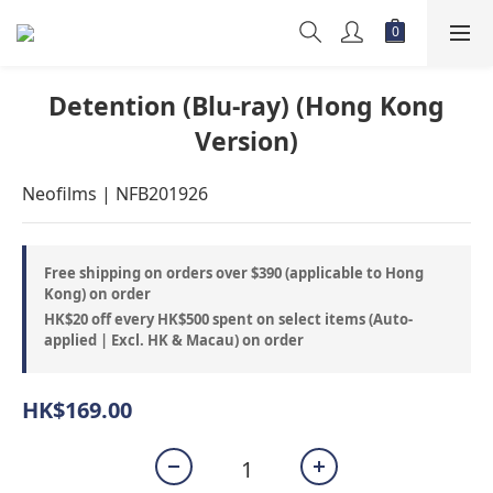
Detention (Blu-ray) (Hong Kong
Version)
Neofilms | NFB201926
Free shipping on orders over $390 (applicable to Hong
Kong) on order
HK$20 off every HK$500 spent on select items (Auto-
applied | Excl. HK & Macau) on order
HK$169.00