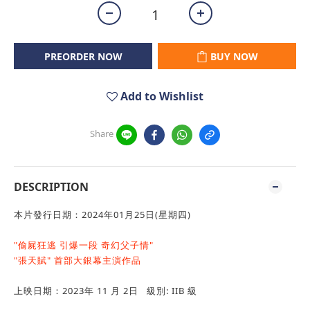
PREORDER NOW
BUY NOW
Add to Wishlist
Share
DESCRIPTION
本片發行日期：2024年01月25日(星期四)
"偷屍狂逃 引爆一段 奇幻父子情"
"張天賦" 首部大銀幕主演作品
上映日期：2023年 11 月 2日 級別: IIB 級