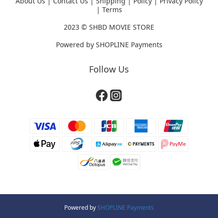
About Us
|
Contact Us
|
Shipping
|
Policy
|
Privacy Policy
|
Terms
2023 ©
SHBD MOVIE STORE
Powered by
SHOPLINE Payments
Follow Us
Powered by
SHOPLINE Payments