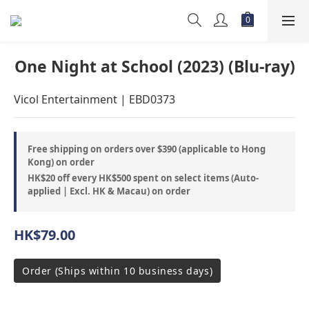
One Night at School (2023) (Blu-ray)
Vicol Entertainment | EBD0373
Free shipping on orders over $390 (applicable to Hong
Kong) on order
HK$20 off every HK$500 spent on select items (Auto-
applied | Excl. HK & Macau) on order
HK$79.00
Order (Ships within 10 business days)