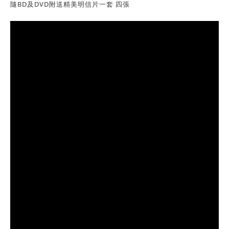
隨BD及DVD附送精美明信片一套 四張