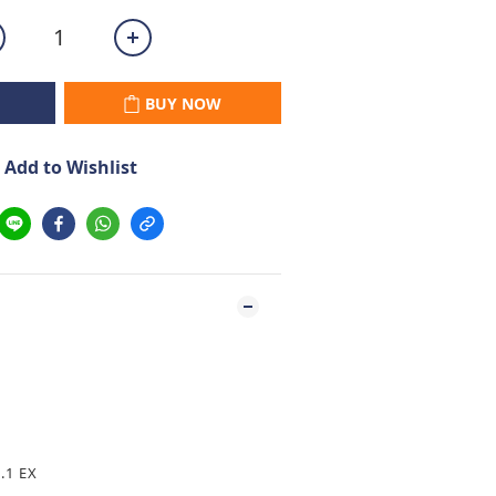
BUY NOW
Add to Wishlist
.1 EX