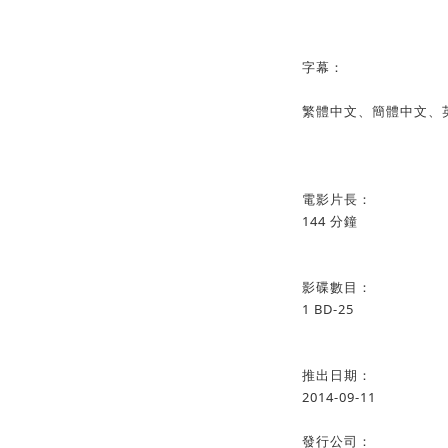
字幕：
繁體中文、簡體中文、
電影片長：
144 分鐘
影碟數目：
1 BD-25
推出日期：
2014-09-11
發行公司：