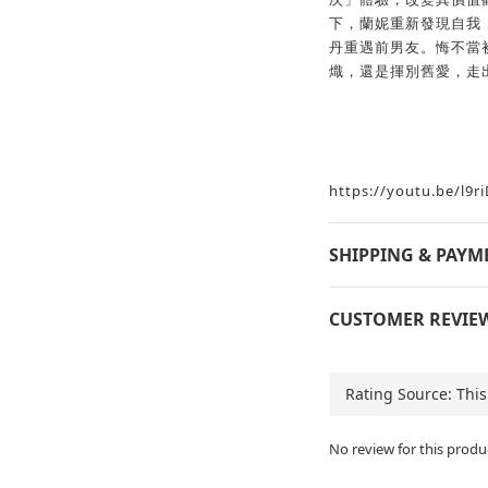
下，蘭妮重新發現自我
丹重遇前男友。悔不當
熾，還是揮別舊愛，走
https://youtu.be/l9r
SHIPPING & PAYM
CUSTOMER REVIE
No review for this produ