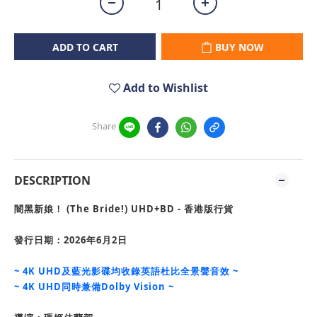
ADD TO CART
BUY NOW
Add to Wishlist
Share
DESCRIPTION
闇黑新娘！ (The Bride!)
UHD+BD - 香港版行貨
發行日期：2026年6月2日
~
4K UHD及藍光影碟均收錄英語杜比全景聲音效 ~
~ 4K UHD同時兼備Dolby Vision
~