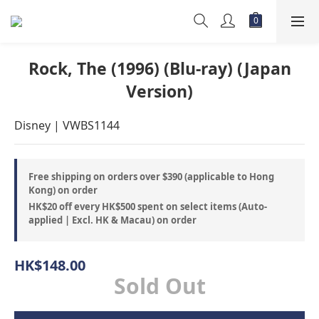
Rock, The (1996) (Blu-ray) (Japan
Version)
Disney | VWBS1144
Free shipping on orders over $390 (applicable to Hong
Kong) on order
HK$20 off every HK$500 spent on select items (Auto-
applied | Excl. HK & Macau) on order
HK$148.00
Sold Out