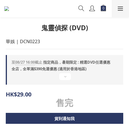
鬼靈偵探 (DVD)
華娛 | DCN0223
至
08/27 16:00
截止
指定商品，暑期限定 : 精選DVD任選優惠
全店，全單滿$390免運優惠 (適用於香港地區)
HK$29.00
售完
貨到通知我