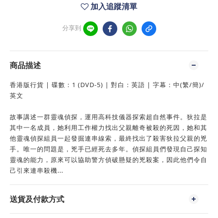
加入追蹤清單
分享到
商品描述
香港版行貨 | 碟數：1 (DVD-5) | 對白：英語 | 字幕：中(繁/簡)/
英文
故事講述一群靈魂偵探，運用高科技儀器探索超自然事件。狄拉是
其中一名成員，她利用工作權力找出父親離奇被殺的死因，她和其
他靈魂偵探組員一起發掘連串線索，最終找出了殺害狄拉父親的兇
手。唯一的問題是，兇手已經死去多年。偵探組員們發現自己探知
靈魂的能力，原來可以協助警方偵破懸疑的兇殺案，因此他們令自
己引來連串殺機...
送貨及付款方式