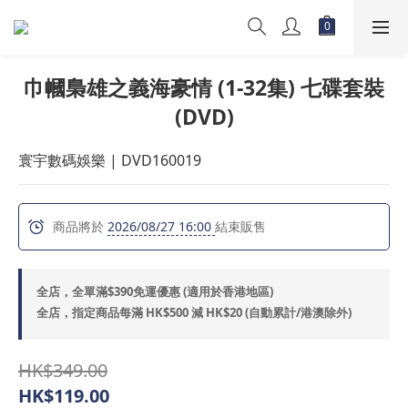
巾幗梟雄之義海豪情 (1-32集) 七碟套裝
(DVD)
寰宇數碼娛樂 | DVD160019
商品將於
2026/08/27 16:00
結束販售
全店，全單滿$390免運優惠 (適用於香港地區)
全店，指定商品每滿 HK$500 減 HK$20 (自動累計/港澳除外)
HK$349.00
HK$119.00