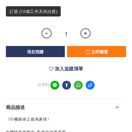
訂貨 (10個工作天內出貨)
現在預購
立即購買
加入追蹤清單
分享到
商品描述
《巾幗梟雄之義海豪情》