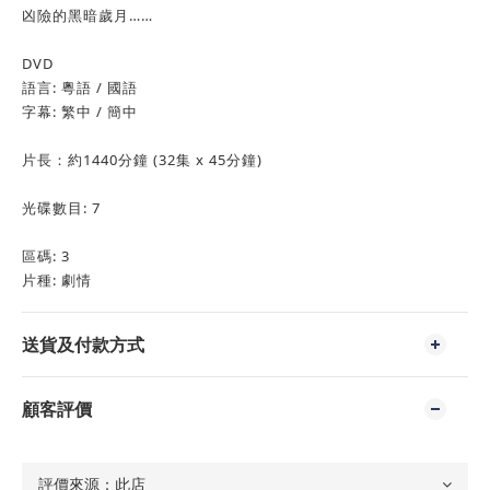
凶險的黑暗歲月……
DVD
語言: 粵語 / 國語
字幕: 繁中 / 簡中
片長：約1440分鐘 (32集 x 45分鐘)
光碟數目: 7
區碼: 3
片種: 劇情
送貨及付款方式
顧客評價