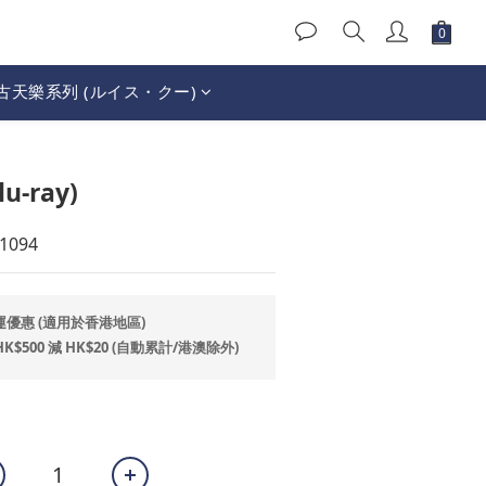
古天樂系列 (ルイス・クー)
立即購買
-ray)
1094
運優惠 (適用於香港地區)
500 減 HK$20 (自動累計/港澳除外)