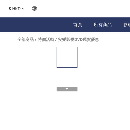
$
HKD
首頁
所有商品
影
全部商品
/
特價活動
/
安樂影視DVD現貨優惠