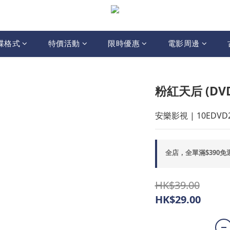
碟格式
特價活動
限時優惠
電影周邊
粉紅天后 (DV
安樂影視 | 10EDVD
全店，全單滿$390免
HK$39.00
HK$29.00