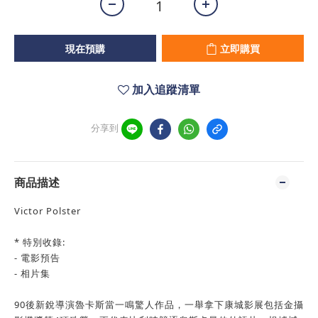
現在預購
立即購買
加入追蹤清單
分享到
商品描述
Victor Polster
* 特別收錄:
- 電影預告
- 相片集
90後新銳導演魯卡斯當一鳴驚人作品，一舉拿下康城影展包括金攝