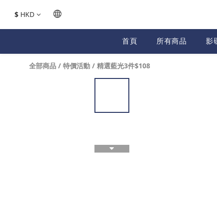
$
HKD
首頁
所有商品
影
全部商品
/
特價活動
/
精選藍光3件$108