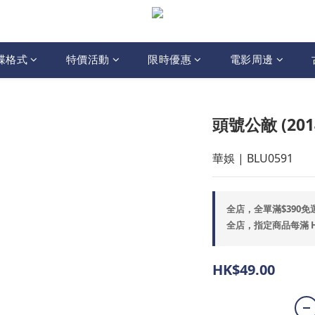
碟格式
特價活動
限時優惠
電影周邊
頭號公敵 (2014
華娛 | BLU0591
全店，全單滿$390免
全店，指定商品每滿 HK$
HK$49.00