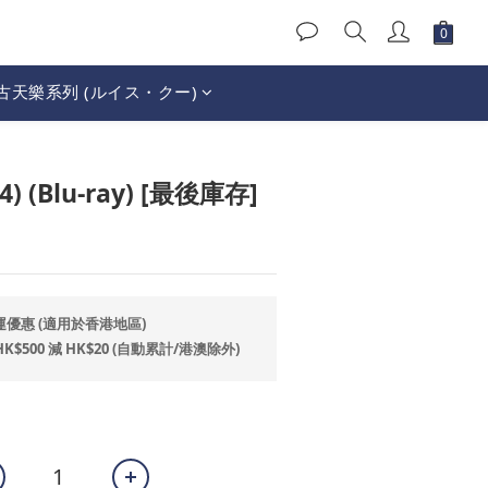
古天樂系列 (ルイス・クー)
立即購買
) (Blu-ray) [最後庫存]
運優惠 (適用於香港地區)
500 減 HK$20 (自動累計/港澳除外)