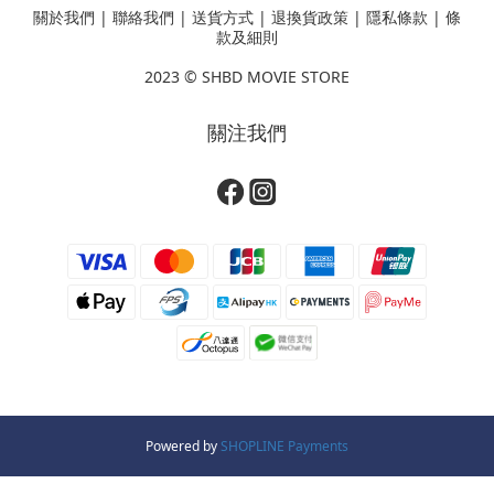
關於我們
|
聯絡我們
|
送貨方式
|
退換貨政策
|
隱私條款
|
條
款及細則
2023 ©
SHBD MOVIE STORE
關注我們
Powered by
SHOPLINE Payments