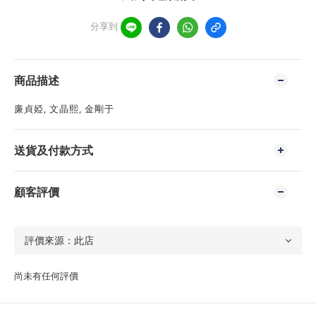
分享到
商品描述
廉貞婭, 文晶熙, 金剛于
送貨及付款方式
顧客評價
尚未有任何評價