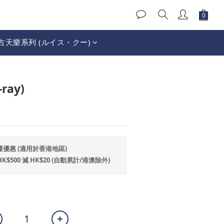
古天樂系列 (ルイス・クー)
立即購買
ray)
1
運優惠 (適用於香港地區)
500 減 HK$20 (自動累計/港澳除外)