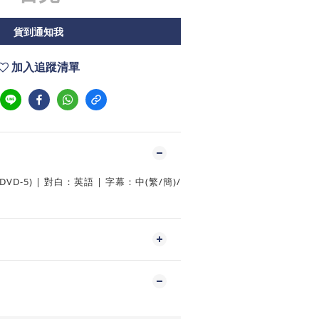
貨到通知我
加入追蹤清單
VD-5) | 對白：英語 | 字幕：中(繁/簡)/