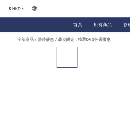
$
HKD
首頁
所有商品
影
全部商品
/
限時優惠
/
暑期限定 : 精選DVD任選優惠