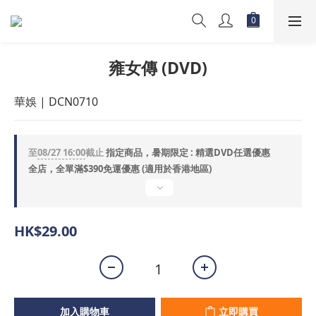
雍女傳 (DVD)
華娛 | DCN0710
至
08/27 16:00
截止
指定商品，暑期限定 : 精選DVD任選優惠
全店，全單滿$390免運優惠 (適用於香港地區)
HK$29.00
加入購物車
立即購買