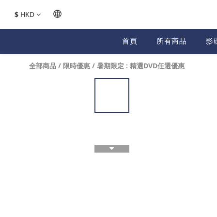
$
HKD
首頁
所有商品
影
全部商品
/
限時優惠
/
暑期限定 : 精選DVD任選優惠