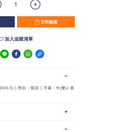
立即購買
加入追蹤清單
VD-5) | 對白：韓語 | 字幕：中(繁)/ 英