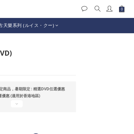
古天樂系列 (ルイス・クー)
立即購買
VD)
定商品，暑期限定 : 精選DVD任選優惠
運優惠 (適用於香港地區)