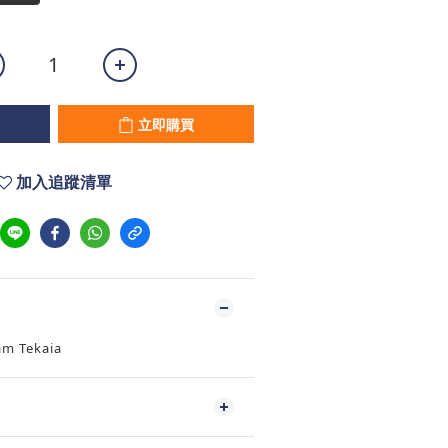
立即購買
加入追蹤清單
am Tekaia