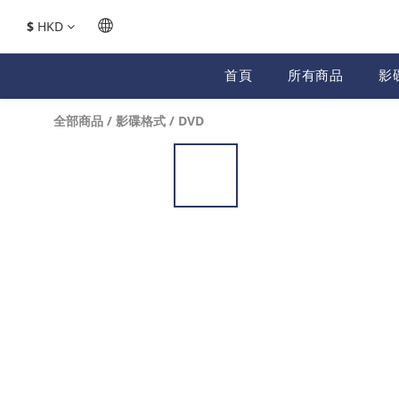
$
HKD
首頁
所有商品
影
全部商品
/
影碟格式
/
DVD