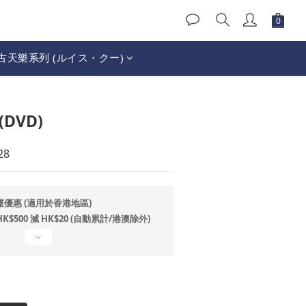
古天樂系列 (ルイス・クー)
立即購買
DVD)
28
運優惠 (適用於香港地區)
500 減 HK$20 (自動累計/港澳除外)