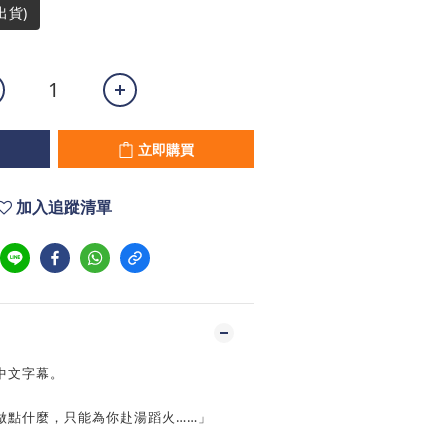
出貨)
立即購買
加入追蹤清單
中文字幕。
做點什麼，只能為你赴湯蹈火……」