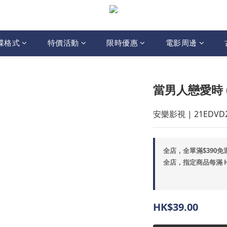
碟格式
特價活動
限時優惠
電影周邊
當男人戀愛時 (
安樂影視 | 21EDVD
全店，全單滿$390免
全店，指定商品每滿 HK$
HK$39.00