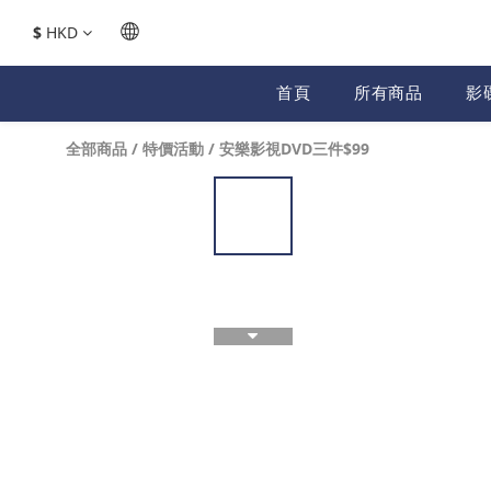
$
HKD
首頁
所有商品
影
全部商品
/
特價活動
/
安樂影視DVD三件$99