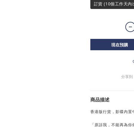
訂貨 (10個工作天內
現在預購
分享到
商品描述
香港版行貨，影碟內置
「原諒我，不能再為你