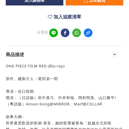
加入購物車
立即購買
加入追蹤清單
分享到
商品描述
ONE PIECE FILM RED (Blu-ray)
原作、總製片人：尾田栄一郎
導演：谷口悟朗
聲演：（日語版）田中真弓、中井和哉、岡村明美、山口勝平/
（粵語版）Anson Kong@MIRROR、Marf@COLLAR
故事大綱：
世界最受歡迎的歌姬‧美音，她的歌聲被譽為「超越次元的歌