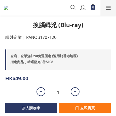
換腦緝兇 (Blu-ray)
鐳射企業 | PANOB1707120
全店，全單滿$390免運優惠 (適用於香港地區)
指定商品，精選藍光3件$108
HK$49.00
加入購物車
立即購買