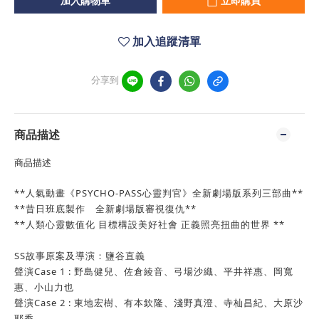
加入購物車
立即購買
加入追蹤清單
分享到
商品描述
商品描述
**人氣動畫《PSYCHO-PASS心靈判官》全新劇場版系列三部曲**
**昔日班底製作 全新劇場版審視復仇**
**人類心靈數值化 目標構設美好社會 正義照亮扭曲的世界 **
SS故事原案及導演：
鹽谷直義
聲演Case 1 :
野島健兒、佐倉綾音、弓場沙織、平井祥惠、岡寬
惠、小山力也
聲演Case 2 :
東地宏樹、有本欽隆、淺野真澄、寺杣昌紀、大原沙
耶香